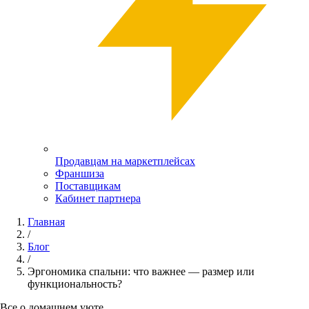
Продавцам на маркетплейсах
Франшиза
Поставщикам
Кабинет партнера
Главная
/
Блог
/
Эргономика спальни: что важнее — размер или
функциональность?
Все о домашнем уюте