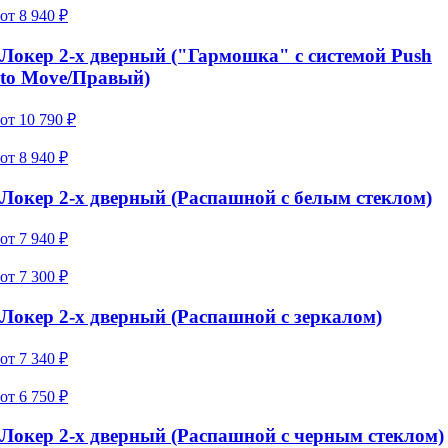
от
8 940
₽
Локер 2-х дверный ("Гармошка" с системой Push
to Move/Правый)
от
10 790
₽
от
8 940
₽
Локер 2-х дверный (Распашной с белым стеклом)
от
7 940
₽
от
7 300
₽
Локер 2-х дверный (Распашной с зеркалом)
от
7 340
₽
от
6 750
₽
Локер 2-х дверный (Распашной с черным стеклом)