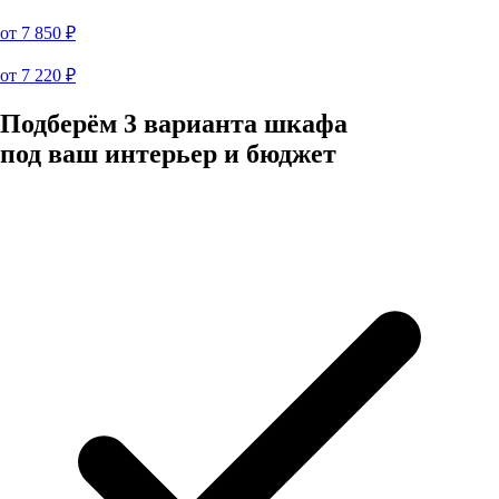
от
7 850
₽
от
7 220
₽
Подберём 3 варианта шкафа
под ваш интерьер и бюджет