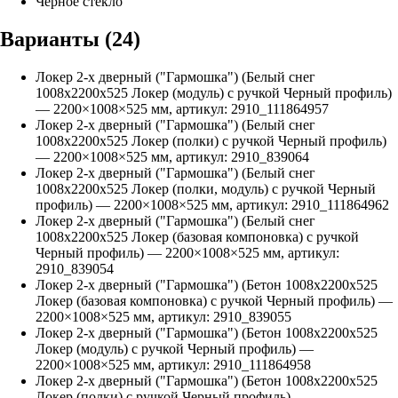
Черное стекло
Варианты (
24
)
Локер 2-х дверный ("Гармошка") (Белый снег
1008х2200х525 Локер (модуль) с ручкой Черный профиль)
—
2200
×
1008
×
525
мм, артикул:
2910_111864957
Локер 2-х дверный ("Гармошка") (Белый снег
1008х2200х525 Локер (полки) с ручкой Черный профиль)
—
2200
×
1008
×
525
мм, артикул:
2910_839064
Локер 2-х дверный ("Гармошка") (Белый снег
1008х2200х525 Локер (полки, модуль) с ручкой Черный
профиль)
—
2200
×
1008
×
525
мм, артикул:
2910_111864962
Локер 2-х дверный ("Гармошка") (Белый снег
1008х2200х525 Локер (базовая компоновка) с ручкой
Черный профиль)
—
2200
×
1008
×
525
мм, артикул:
2910_839054
Локер 2-х дверный ("Гармошка") (Бетон 1008х2200х525
Локер (базовая компоновка) с ручкой Черный профиль)
—
2200
×
1008
×
525
мм, артикул:
2910_839055
Локер 2-х дверный ("Гармошка") (Бетон 1008х2200х525
Локер (модуль) с ручкой Черный профиль)
—
2200
×
1008
×
525
мм, артикул:
2910_111864958
Локер 2-х дверный ("Гармошка") (Бетон 1008х2200х525
Локер (полки) с ручкой Черный профиль)
—