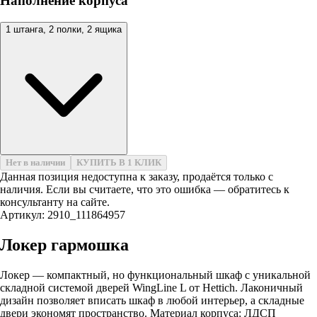
Наполнение корпуса
1 штанга, 2 полки, 2 ящика
Нет в наличии
КУПИТЬ В 1 КЛИК
Данная позиция недоступна к заказу, продаётся только с
наличия. Если вы считаете, что это ошибка — обратитесь к
консультанту на сайте.
Артикул: 2910_111864957
Локер гармошка
Локер — компактный, но функциональный шкаф с уникальной
складной системой дверей WingLine L от Hettich. Лаконичный
дизайн позволяет вписать шкаф в любой интерьер, а складные
двери экономят пространство. Материал корпуса: ЛДСП