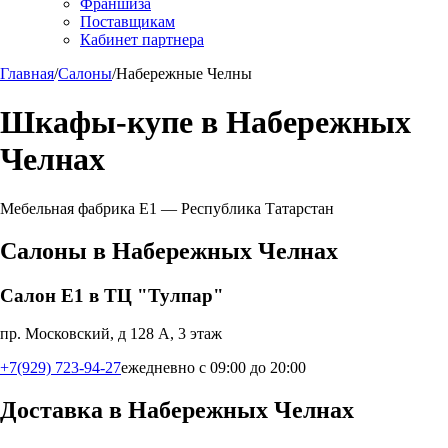
Франшиза
Поставщикам
Кабинет партнера
Главная
/
Салоны
/
Набережные Челны
Шкафы-купе в
Набережных
Челнах
Мебельная фабрика Е1 —
Республика Татарстан
Салоны в
Набережных Челнах
Салон Е1 в ТЦ "Тулпар"
пр. Московский, д 128 А, 3 этаж
+7(929) 723-94-27
ежедневно с 09:00 до 20:00
Доставка в
Набережных Челнах