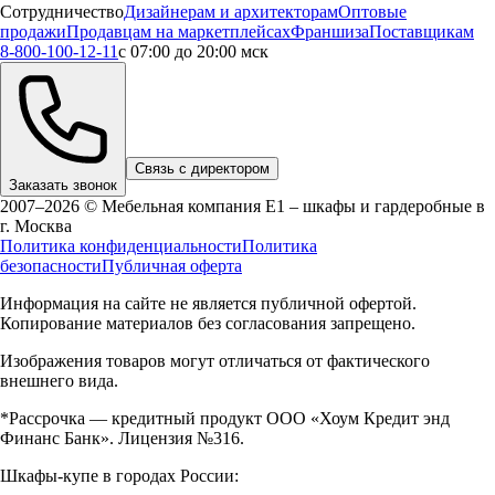
Сотрудничество
Дизайнерам и архитекторам
Оптовые
продажи
Продавцам на маркетплейсах
Франшиза
Поставщикам
8-800-100-12-11
с 07:00 до 20:00 мск
Связь с директором
Заказать звонок
2007–2026 © Мебельная компания Е1 – шкафы и гардеробные в
г.
Москва
Политика конфиденциальности
Политика
безопасности
Публичная оферта
Информация на сайте не является публичной офертой.
Копирование материалов без согласования запрещено.
Изображения товаров могут отличаться от фактического
внешнего вида.
*Рассрочка — кредитный продукт ООО «Хоум Кредит энд
Финанс Банк». Лицензия №316.
Шкафы-купе в городах России: