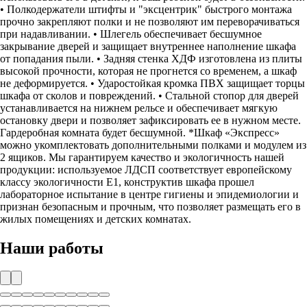
• Полкодержатели штифты и "эксцентрик" быстрого монтажа
прочно закрепляют полки и не позволяют им переворачиваться
при надавливании. • Шлегель обеспечивает бесшумное
закрывание дверей и защищает внутреннее наполнение шкафа
от попадания пыли. • Задняя стенка ХДФ изготовлена из плиты
высокой прочности, которая не прогнется со временем, а шкаф
не деформируется. • Ударостойкая кромка ПВХ защищает торцы
шкафа от сколов и повреждений. • Стальной стопор для дверей
устанавливается на нижнем рельсе и обеспечивает мягкую
остановку двери и позволяет зафиксировать ее в нужном месте.
Гардеробная комната будет бесшумной. *Шкаф «Экспресс»
можно укомплектовать дополнительными полками и модулем из
2 ящиков. Мы гарантируем качество и экологичность нашей
продукции: используемое ЛДСП соответствует европейскому
классу экологичности Е1, конструктив шкафа прошел
лабораторное испытание в центре гигиены и эпидемиологии и
признан безопасным и прочным, что позволяет размещать его в
жилых помещениях и детских комнатах.
Наши работы