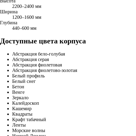
Высота
2200–2400 мм
Ширина
1200–1600 мм
Глубина
440–600 мм
Доступные цвета корпуса
Абстракция бело-голубая
Абстракция серая
Абстракция фиолетовая
Абстракция фиолетово-золотая
Белый профиль
Белый снег
Бетон
Венге
Зеркало
Калейдоскоп
Кашемир
Квадраты
Крафт табачный
Ленты
Морские волны
Ночной Лондон