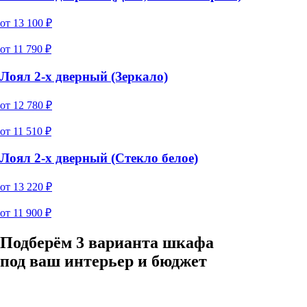
от
13 100
₽
от
11 790
₽
Лоял 2-х дверный (Зеркало)
от
12 780
₽
от
11 510
₽
Лоял 2-х дверный (Стекло белое)
от
13 220
₽
от
11 900
₽
Подберём 3 варианта шкафа
под ваш интерьер и бюджет