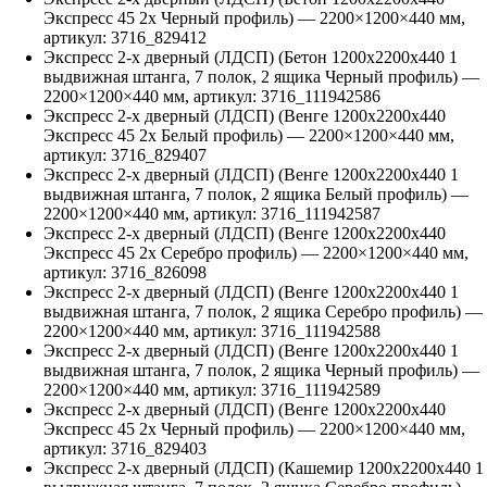
Экспресс 45 2х Черный профиль)
—
2200
×
1200
×
440
мм,
артикул:
3716_829412
Экспресс 2-х дверный (ЛДСП) (Бетон 1200х2200х440 1
выдвижная штанга, 7 полок, 2 ящика Черный профиль)
—
2200
×
1200
×
440
мм, артикул:
3716_111942586
Экспресс 2-х дверный (ЛДСП) (Венге 1200х2200х440
Экспресс 45 2х Белый профиль)
—
2200
×
1200
×
440
мм,
артикул:
3716_829407
Экспресс 2-х дверный (ЛДСП) (Венге 1200х2200х440 1
выдвижная штанга, 7 полок, 2 ящика Белый профиль)
—
2200
×
1200
×
440
мм, артикул:
3716_111942587
Экспресс 2-х дверный (ЛДСП) (Венге 1200х2200х440
Экспресс 45 2х Серебро профиль)
—
2200
×
1200
×
440
мм,
артикул:
3716_826098
Экспресс 2-х дверный (ЛДСП) (Венге 1200х2200х440 1
выдвижная штанга, 7 полок, 2 ящика Серебро профиль)
—
2200
×
1200
×
440
мм, артикул:
3716_111942588
Экспресс 2-х дверный (ЛДСП) (Венге 1200х2200х440 1
выдвижная штанга, 7 полок, 2 ящика Черный профиль)
—
2200
×
1200
×
440
мм, артикул:
3716_111942589
Экспресс 2-х дверный (ЛДСП) (Венге 1200х2200х440
Экспресс 45 2х Черный профиль)
—
2200
×
1200
×
440
мм,
артикул:
3716_829403
Экспресс 2-х дверный (ЛДСП) (Кашемир 1200х2200х440 1