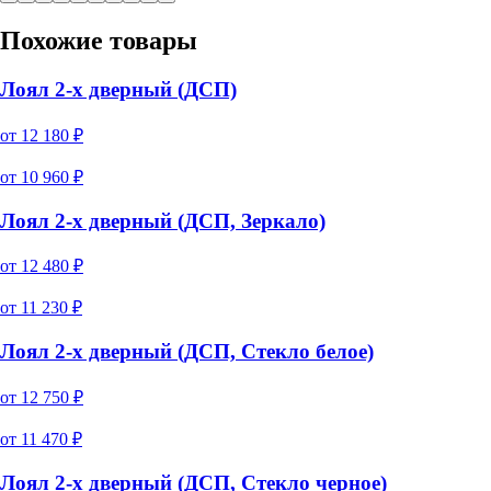
Похожие товары
Лоял 2-х дверный (ДСП)
от
12 180
₽
от
10 960
₽
Лоял 2-х дверный (ДСП, Зеркало)
от
12 480
₽
от
11 230
₽
Лоял 2-х дверный (ДСП, Стекло белое)
от
12 750
₽
от
11 470
₽
Лоял 2-х дверный (ДСП, Стекло черное)