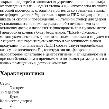
закрывание дверей и защищает внутреннее наполнение шкафа
от попадания пыли. • Задняя стенка ХДФ изготовлена из плиты
высокой прочности, которая не прогнется со временем, а шкаф
не деформируется. • Ударостойкая кромка ПВХ защищает торцы
шкафа от сколов и повреждений. • Стальной стопор для дверей
устанавливается на нижнем рельсе и обеспечивает мягкую
остановку двери и позволяет зафиксировать ее в нужном месте.
Гардеробная комната будет бесшумной. *Шкаф «Экспресс»
можно укомплектовать дополнительными полками и модулем из
2 ящиков. Мы гарантируем качество и экологичность нашей
продукции: используемое ЛДСП соответствует европейскому
классу экологичности Е1, конструктив шкафа прошел
лабораторное испытание в центре гигиены и эпидемиологии и
признан безопасным и прочным, что позволяет размещать его в
жилых помещениях и детских комнатах.
Характеристики
Серия
Экспресс
Тип дверей
Купе
Количество дверей
2