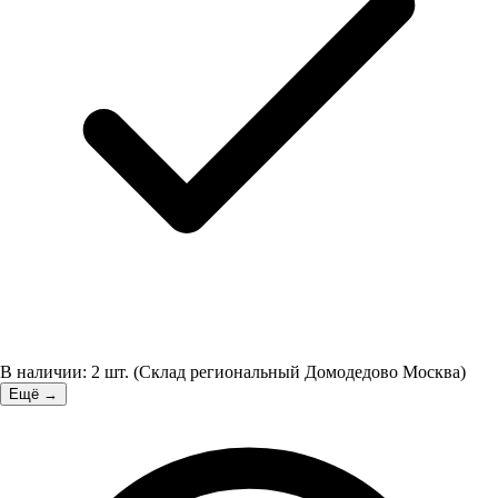
В наличии:
2
шт.
(
Склад региональный Домодедово Москва
)
Ещё →