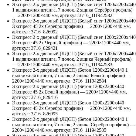
Экспресс 2-х дверный (ЛДСП) (Белый снег 1200х2200х440
1 выдвижная штанга, 7 полок, 2 ящика Серебро профиль)
—
2200
×
1200
×
440
мм, артикул:
3716_111942582
Экспресс 2-х дверный (ЛДСП) (Белый снег 1200х2200х440
Экспресс 45 2х Серебро профиль)
—
2200
×
1200
×
440
мм,
артикул:
3716_826092
Экспресс 2-х дверный (ЛДСП) (Белый снег 1200х2200х440
Экспресс 45 2х Черный профиль)
—
2200
×
1200
×
440
мм,
артикул:
3716_829421
Экспресс 2-х дверный (ЛДСП) (Белый снег 1200х2200х440
1 выдвижная штанга, 7 полок, 2 ящика Черный профиль)
—
2200
×
1200
×
440
мм, артикул:
3716_111942583
Экспресс 2-х дверный (ЛДСП) (Бетон 1200х2200х440 1
выдвижная штанга, 7 полок, 2 ящика Белый профиль)
—
2200
×
1200
×
440
мм, артикул:
3716_111942584
Экспресс 2-х дверный (ЛДСП) (Бетон 1200х2200х440
Экспресс 45 2х Белый профиль)
—
2200
×
1200
×
440
мм,
артикул:
3716_829416
Экспресс 2-х дверный (ЛДСП) (Бетон 1200х2200х440
Экспресс 45 2х Серебро профиль)
—
2200
×
1200
×
440
мм,
артикул:
3716_826095
Экспресс 2-х дверный (ЛДСП) (Бетон 1200х2200х440 1
выдвижная штанга, 7 полок, 2 ящика Серебро профиль)
—
2200
×
1200
×
440
мм, артикул:
3716_111942585
Экспресс 2-х дверный (ЛДСП) (Бетон 1200х2200х440