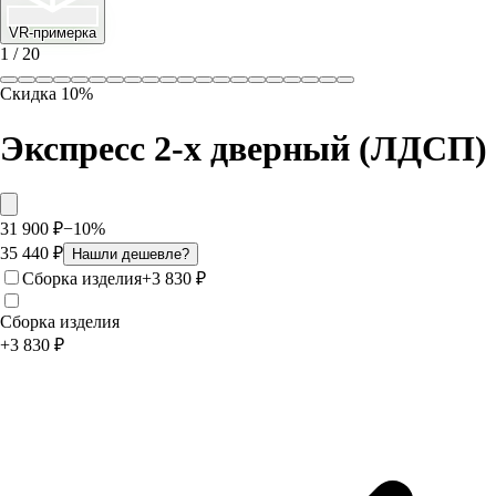
VR-примерка
1
/
20
Скидка
10
%
Экспресс 2-х дверный (ЛДСП)
31 900
₽
−
10
%
35 440
₽
Нашли дешевле?
Сборка изделия
+
3 830
₽
Сборка изделия
+
3 830
₽